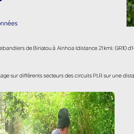
données
trebandiers de Biriatou à Ainhoa (distance 21 km), GR10 
lage sur différents secteurs des circuits PLR sur une dis