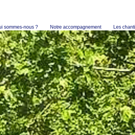
ui sommes-nous ?
Notre accompagnement
Les chant