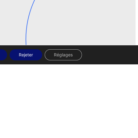
Rejeter
Réglages