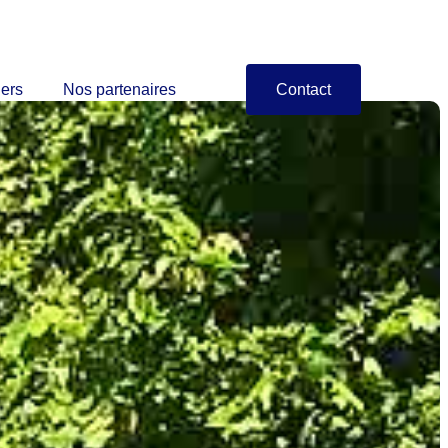
iers
Nos partenaires
Contact