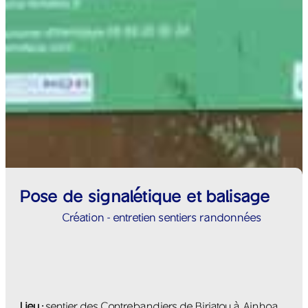
Pose de signalétique et balisage
Création - entretien sentiers randonnées
Lieu :
sentier des Contrebandiers de Biriatou à Ainhoa