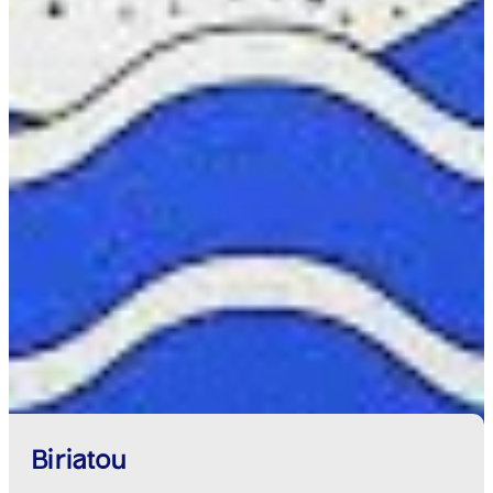
Biriatou